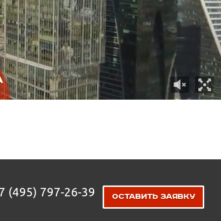
а
7 (495) 797-26-39
Оставить заявку