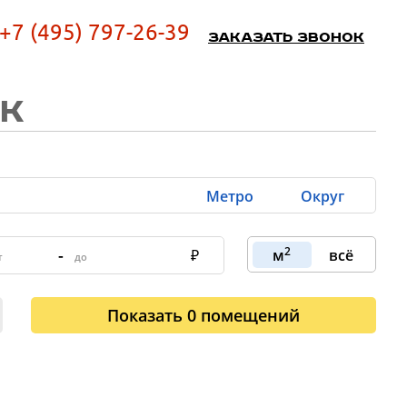
+7 (495) 797-26-39
Заказать звонок
ОК
Метро
Округ
2
-
м
всё
Показать
0
помещений