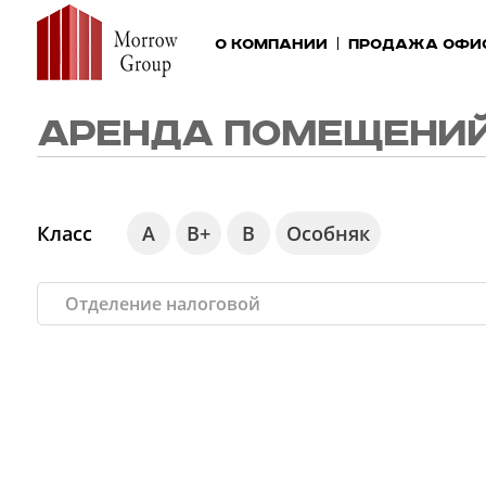
О компании
Продажа офи
АРЕНДА ПОМЕЩЕНИЙ
Класс
А
В+
В
Особняк