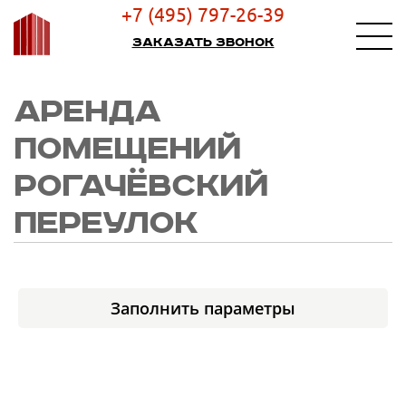
+7 (495) 797-26-39
Заказать звонок
АРЕНДА
ПОМЕЩЕНИЙ
РОГАЧЁВСКИЙ
ПЕРЕУЛОК
Заполнить параметры