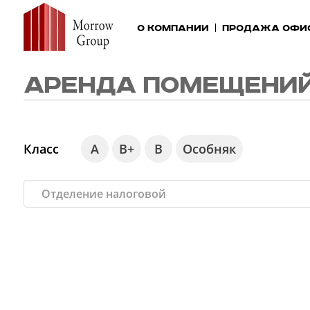
О компании
Продажа офи
АРЕНДА ПОМЕЩЕНИЙ
Класс
А
В+
В
Особняк