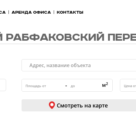
са
Аренда офиса
Контакты
 РАБФАКОВСКИЙ ПЕР
2
-
м
Смотреть на карте