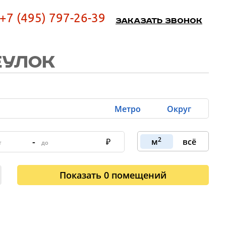
+7 (495) 797-26-39
Заказать звонок
ЕУЛОК
Метро
Округ
2
-
м
всё
Показать
0
помещений