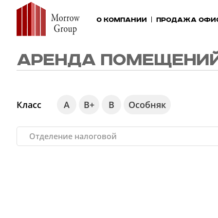
О компании
Продажа офи
АРЕНДА ПОМЕЩЕНИЙ
Класс
А
В+
В
Особняк