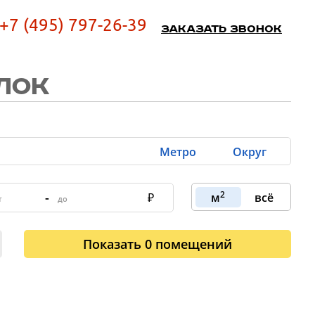
+7 (495) 797-26-39
Заказать звонок
ЛОК
Метро
Округ
2
-
м
всё
Показать
0
помещений