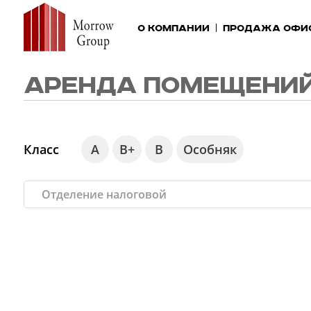
О компании
Продажа офи
АРЕНДА ПОМЕЩЕНИЙ
Класс
А
В+
В
Особняк