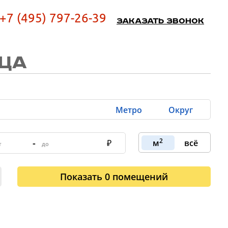
+7 (495) 797-26-39
Заказать звонок
ИЦА
Метро
Округ
2
-
м
всё
Показать
0
помещений