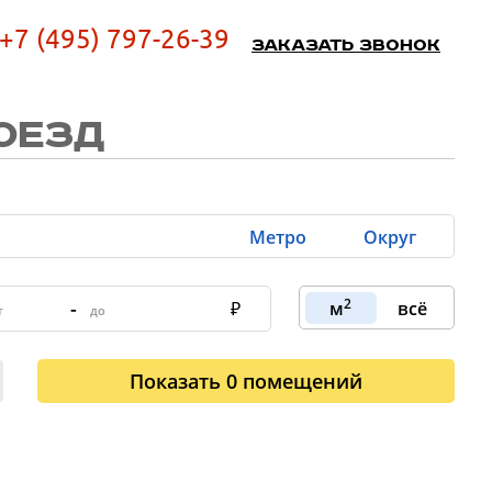
+7 (495) 797-26-39
Заказать звонок
ОЕЗД
Метро
Округ
2
-
м
всё
Показать
0
помещений