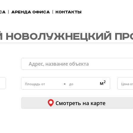
са
Аренда офиса
Контакты
 НОВОЛУЖНЕЦКИЙ ПР
2
-
м
Смотреть на карте