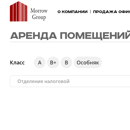
О компании
Продажа офи
АРЕНДА ПОМЕЩЕНИЙ
Класс
А
В+
В
Особняк