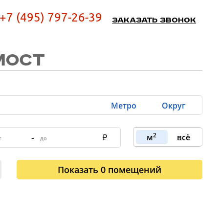
+7 (495) 797-26-39
Заказать звонок
МОСТ
Метро
Округ
2
-
м
всё
Показать
0
помещений