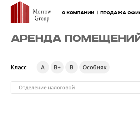
О компании
Продажа офи
АРЕНДА ПОМЕЩЕНИЙ
Класс
А
В+
В
Особняк