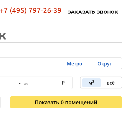
+7 (495) 797-26-39
Заказать звонок
К
Метро
Округ
2
-
м
всё
Показать
0
помещений