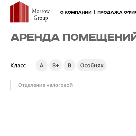
О компании
Продажа офи
АРЕНДА ПОМЕЩЕНИЙ
Класс
А
В+
В
Особняк