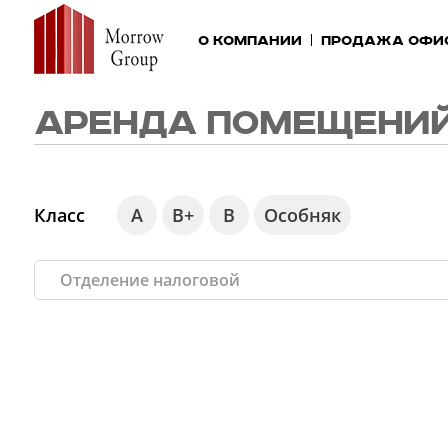
О компании
Продажа офи
АРЕНДА ПОМЕЩЕНИЙ
Класс
А
В+
В
Особняк