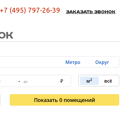
+7 (495) 797-26-39
Заказать звонок
ОК
Метро
Округ
2
-
м
всё
Показать
0
помещений