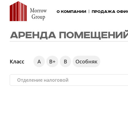
О компании
Продажа офи
АРЕНДА ПОМЕЩЕНИЙ
Класс
А
В+
В
Особняк