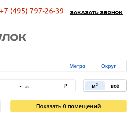
+7 (495) 797-26-39
Заказать звонок
УЛОК
Метро
Округ
2
-
м
всё
Показать
0
помещений