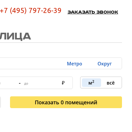
+7 (495) 797-26-39
Заказать звонок
УЛИЦА
Метро
Округ
2
-
м
всё
Показать
0
помещений