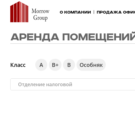
О компании
Продажа офи
АРЕНДА ПОМЕЩЕНИЙ
Класс
А
В+
В
Особняк