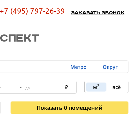
+7 (495) 797-26-39
Заказать звонок
СПЕКТ
Метро
Округ
2
-
м
всё
Показать
0
помещений