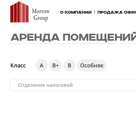
О компании
Продажа офи
АРЕНДА ПОМЕЩЕНИЙ
Класс
А
В+
В
Особняк