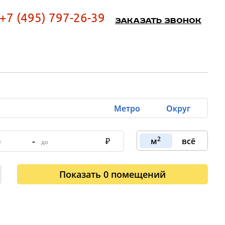
+7 (495) 797-26-39
Заказать звонок
Метро
Округ
2
-
м
всё
Показать
0
помещений