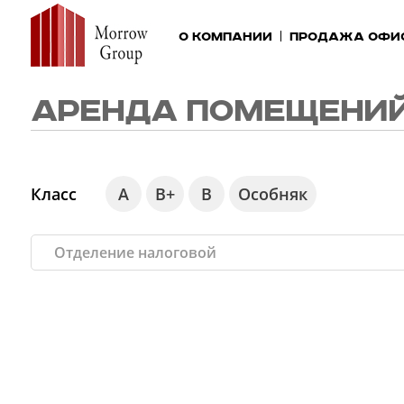
О компании
Продажа офи
АРЕНДА ПОМЕЩЕНИЙ
Класс
А
В+
В
Особняк