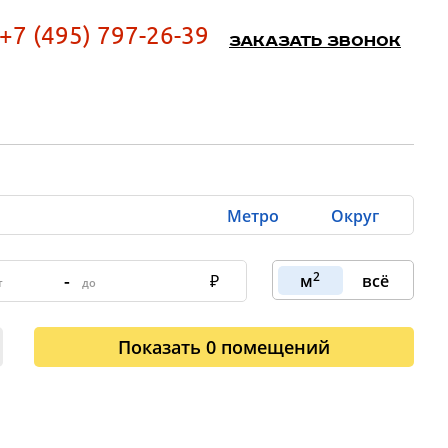
+7 (495) 797-26-39
Заказать звонок
Метро
Округ
2
-
м
всё
Показать
0
помещений