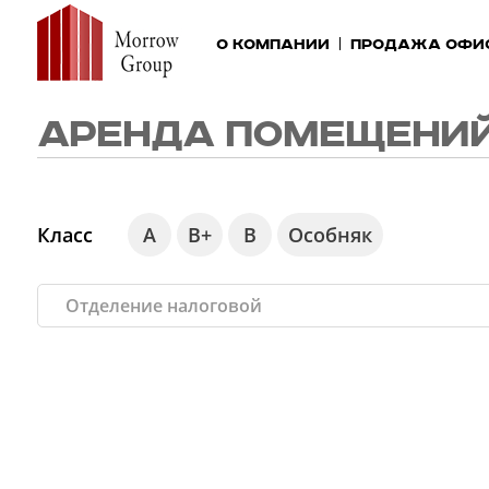
О компании
Продажа офи
АРЕНДА ПОМЕЩЕНИЙ
Класс
А
В+
В
Особняк