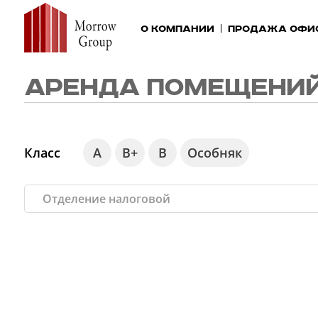
О компании
Продажа офи
АРЕНДА ПОМЕЩЕНИЙ
Класс
А
В+
В
Особняк