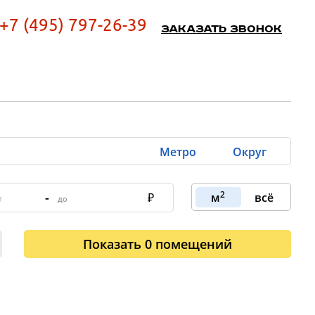
+7 (495) 797-26-39
Заказать звонок
Метро
Округ
2
-
м
всё
Показать
0
помещений