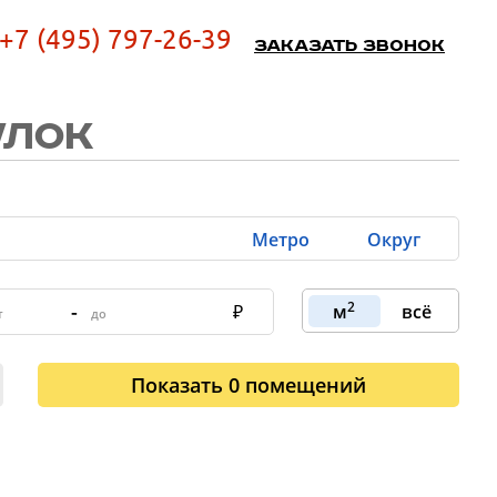
+7 (495) 797-26-39
Заказать звонок
УЛОК
Метро
Округ
2
-
м
всё
Показать
0
помещений