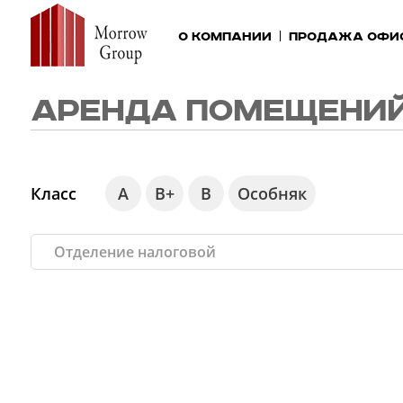
О компании
Продажа офи
АРЕНДА ПОМЕЩЕНИЙ
Класс
А
В+
В
Особняк