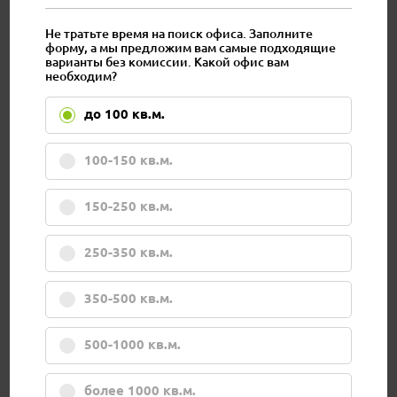
Не тратьте время на поиск офиса. Заполните
форму, а мы предложим вам самые подходящие
варианты без комиссии. Какой офис вам
необходим?
до 100 кв.м.
100-150 кв.м.
150-250 кв.м.
250-350 кв.м.
350-500 кв.м.
500-1000 кв.м.
более 1000 кв.м.