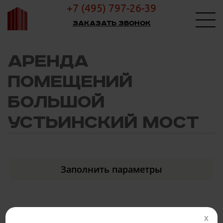
+7 (495) 797-26-39
Заказать звонок
АРЕНДА
ПОМЕЩЕНИЙ
БОЛЬШОЙ
УСТЬИНСКИЙ МОСТ
Заполнить параметры
X