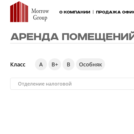
О компании
Продажа офи
АРЕНДА ПОМЕЩЕНИЙ
Класс
А
В+
В
Особняк