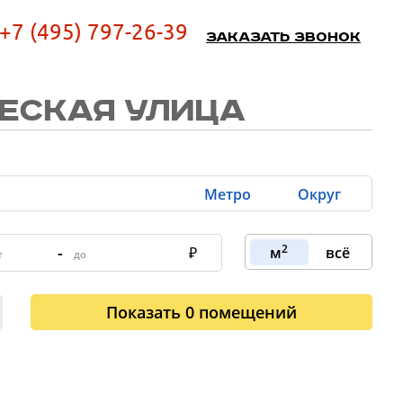
+7 (495) 797-26-39
Заказать звонок
ЕСКАЯ УЛИЦА
Метро
Округ
2
-
м
всё
Показать
0
помещений