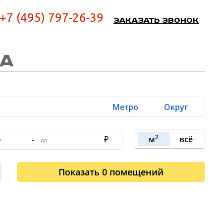
+7 (495) 797-26-39
Заказать звонок
ЦА
Метро
Округ
2
-
м
всё
Показать
0
помещений