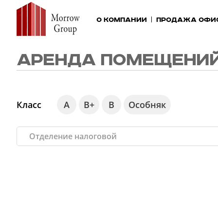
О компании
Продажа офи
АРЕНДА ПОМЕЩЕНИЙ
Класс
А
В+
В
Особняк