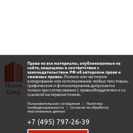
Права на все материалы, опубликованные на
сайте, защищены в соответствии с
законодательством РФ об авторском праве и
смежных правах.
Полное или частичное
копирование или использование любых текстовых,
графических и фотоматериалов допускается
только при согласовании с правообладателем и со
ссылкой на первоисточник.
Пользовательское соглашение
|
Политика
конфиденциальности
|
Согласие на обработку
персональных данных
+7 (495) 797-26-39