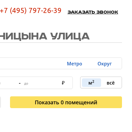
+7 (495) 797-26-39
Заказать звонок
НИЦЫНА УЛИЦА
Метро
Округ
2
-
м
всё
Показать
0
помещений