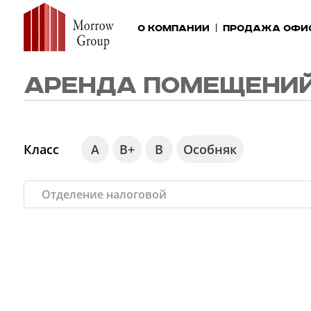
О компании
Продажа офи
АРЕНДА ПОМЕЩЕНИ
Класс
А
В+
В
Особняк