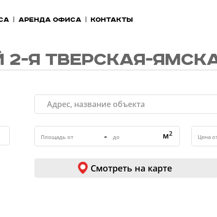
са
Аренда офиса
Контакты
 2-Я ТВЕРСКАЯ-ЯМСК
2
-
м
Смотреть на карте