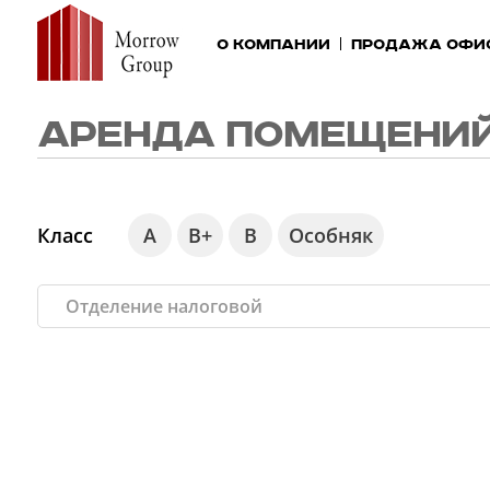
О компании
Продажа офи
АРЕНДА ПОМЕЩЕНИЙ
Класс
А
В+
В
Особняк