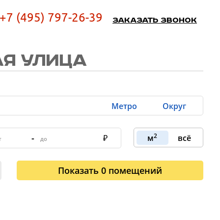
+7 (495) 797-26-39
Заказать звонок
АЯ УЛИЦА
Метро
Округ
2
-
м
всё
Показать
0
помещений