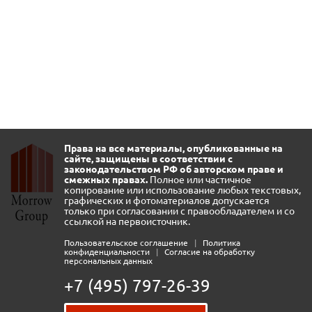
Права на все материалы, опубликованные на
сайте, защищены в соответствии с
законодательством РФ об авторском праве и
смежных правах.
Полное или частичное
копирование или использование любых текстовых,
графических и фотоматериалов допускается
только при согласовании с правообладателем и со
ссылкой на первоисточник.
Пользовательское соглашение
|
Политика
конфиденциальности
|
Согласие на обработку
персональных данных
+7 (495) 797-26-39