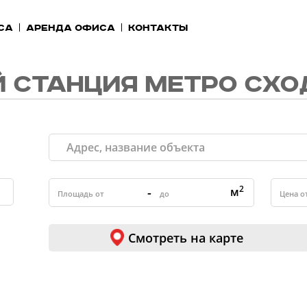
са
Аренда офиса
Контакты
 СТАНЦИЯ МЕТРО СХО
2
-
м
Смотреть на карте