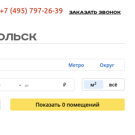
+7 (495) 797-26-39
Заказать звонок
ОЛЬСК
Метро
Округ
2
-
м
всё
Показать
0
помещений