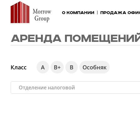
О компании
Продажа офи
АРЕНДА ПОМЕЩЕНИЙ
Класс
А
В+
В
Особняк