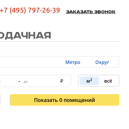
+7 (495) 797-26-39
Заказать звонок
ОДАЧНАЯ
Метро
Округ
2
-
м
всё
Показать
0
помещений