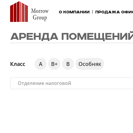
О компании
Продажа офи
АРЕНДА ПОМЕЩЕНИЙ
Класс
А
В+
В
Особняк