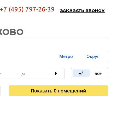
+7 (495) 797-26-39
Заказать звонок
КОВО
Метро
Округ
2
-
м
всё
Показать
0
помещений