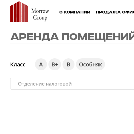
О компании
Продажа офи
АРЕНДА ПОМЕЩЕНИЙ
Класс
А
В+
В
Особняк