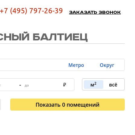
+7 (495) 797-26-39
Заказать звонок
СНЫЙ БАЛТИЕЦ
Метро
Округ
2
-
м
всё
Показать
0
помещений