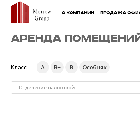
О компании
Продажа офи
АРЕНДА ПОМЕЩЕНИЙ
Класс
А
В+
В
Особняк