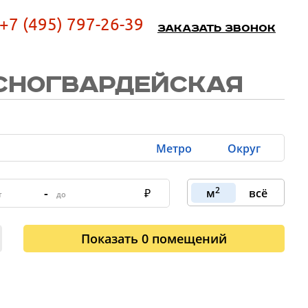
+7 (495) 797-26-39
Заказать звонок
СНОГВАРДЕЙСКАЯ
Метро
Округ
2
-
м
всё
Показать
0
помещений