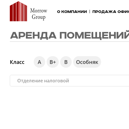
О компании
Продажа офи
АРЕНДА ПОМЕЩЕНИЙ
Класс
А
В+
В
Особняк