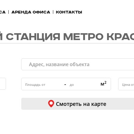
са
Аренда офиса
Контакты
 СТАНЦИЯ МЕТРО КРА
2
-
м
Смотреть на карте